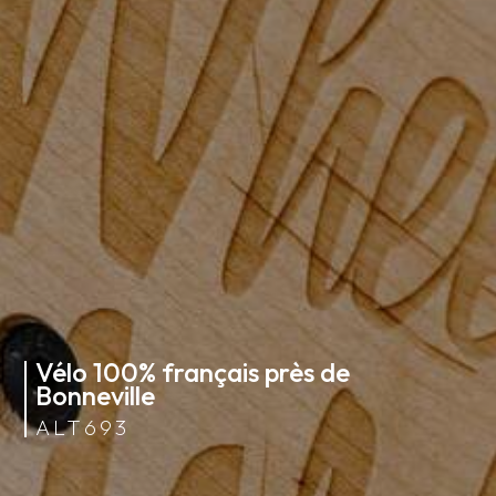
Vélo 100% français près de
Bonneville
ALT693