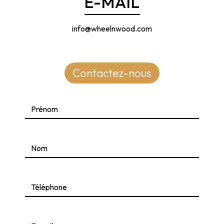
E-MAIL
info@wheelnwood.com
Contactez-nous